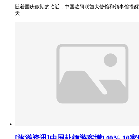
随着国庆假期的临近，中国驻阿联酋大使馆和领事馆提醒
天
[旅游资讯]中国赴缅游客增140% 1