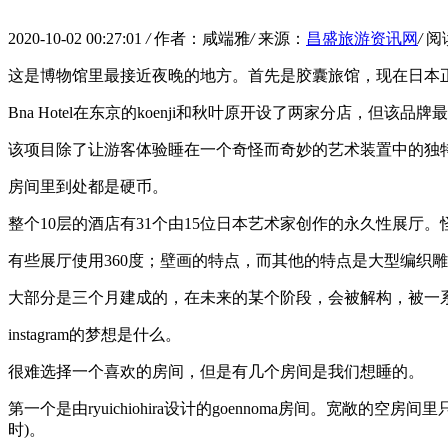
2020-10-02 00:27:01
/
作者：咸端雅
/
来源：
昌盛旅游资讯网
/
阅
这是博物馆里最接近夜晚的地方。首先是胶囊旅馆，现在日本
Bna Hotel在东京的koenji和秋叶原开设了两家分店，但该品牌最
该项目除了让游客体验睡在一个奇怪而奇妙的艺术装置中的独
房间里到处都是硬币。
整个10层的酒店有31个由15位日本艺术家创作的永久性展
有些展厅使用360度；壁画的特点，而其他的特点是大型编织
大部分是三个月建成的，在未来的某个阶段，会被解构，被一
instagram的梦想是什么。
很难选择一个喜欢的房间，但是有几个房间是我们想睡的。
第一个是由ryuichiohira设计的goennoma房间。
时)。