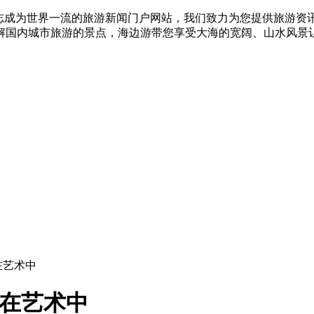
志成为世界一流的旅游新闻门户网站，我们致力为您提供旅游资
解国内城市旅游的景点，海边游带您享受大海的宽阔、山水风景
在艺术中
浸在艺术中