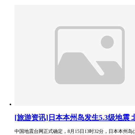
[旅游资讯]日本本州岛发生5.3级地震
中国地震台网正式确定，8月15日13时32分，日本本州岛(