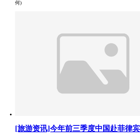
何)
[旅游资讯]今年前三季度中国赴菲律