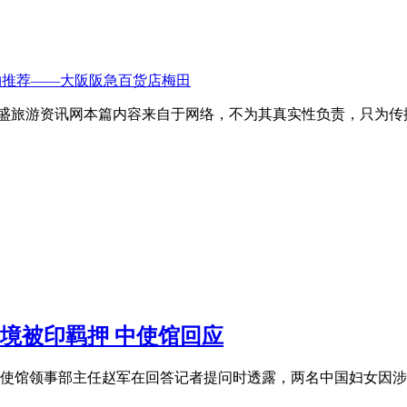
游购物推荐——大阪阪急百货店梅田
昌盛旅游资讯网本篇内容来自于网络，不为其真实性负责，只为传
出境被印羁押 中使馆回应
度大使馆领事部主任赵军在回答记者提问时透露，两名中国妇女因