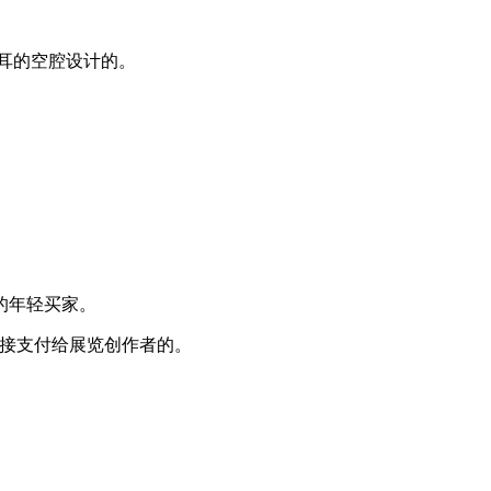
据人耳的空腔设计的。
的年轻买家。
直接支付给展览创作者的。