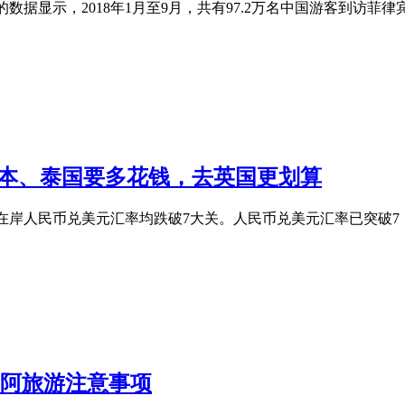
布的数据显示，2018年1月至9月，共有97.2万名中国游客到访菲
去日本、泰国要多花钱，去英国更划算
和在岸人民币兑美元汇率均跌破7大关。人民币兑美元汇率已突破
赴阿旅游注意事项