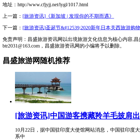
地址：http://www.cfjyjj.net/lygl/1017.html
上一篇：
[旅游资讯]《新加坡 | 发现你的不期而遇》
下一篇：
[旅游资讯]圣诞节&#12539;2020新年日本关西旅
免责声明：昌盛旅游资讯网以出境旅游文化信息为核心内容,
btr2031@163.com，昌盛旅游资讯网的小编将予以删除。
昌盛旅游网随机推荐
[旅游资讯]中国游客携藏羚羊毛披肩
10月22日，据中国驻印度大使馆网站消息，中国驻印
系中