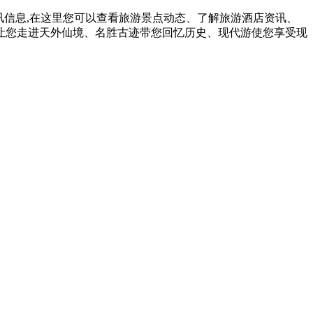
讯信息,在这里您可以查看旅游景点动态、了解旅游酒店资讯、
让您走进天外仙境、名胜古迹带您回忆历史、现代游使您享受现