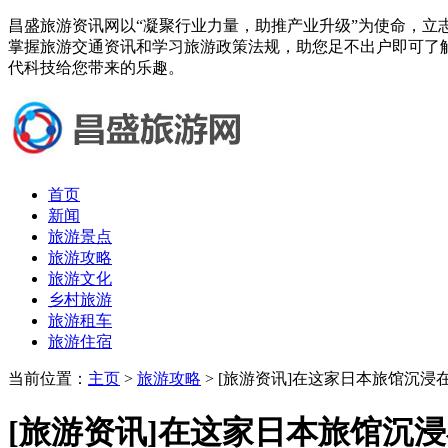
昌盛旅游资讯网以“凝聚行业力量，助推产业升级”为使命，立
掌握旅游交通资讯和学习旅游政策法规，助您足不出户即可了
代科技给您带来的乐趣。
首页
新闻
旅游景点
旅游攻略
旅游文化
乡村旅游
旅游租车
旅游住宿
当前位置：
主页
>
旅游攻略
> [旅游资讯]在这家日本旅馆沉浸
[旅游资讯]在这家日本旅馆沉