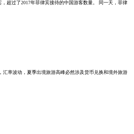
律宾，超过了2017年菲律宾接待的中国游客数量。 同一天，菲律
7，汇率波动，夏季出境旅游高峰必然涉及货币兑换和境外旅游