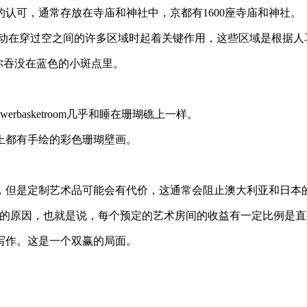
认可，通常存放在寺庙和神社中，京都有1600座寺庙和神社。
聊)。声音和振动在穿过空之间的许多区域时起着关键作用，这些区域是根
把你吞没在蓝色的小斑点里。
lowerbasketroom几乎和睡在珊瑚礁上一样。
上都有手绘的彩色珊瑚壁画。
，但是定制艺术品可能会有代价，这通常会阻止澳大利亚和日本
制的原因，也就是说，每个预定的艺术房间的收益有一定比例是
写作。这是一个双赢的局面。