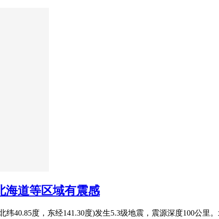
 北海道等区域有震感
北纬40.85度，东经141.30度)发生5.3级地震，震源深度1