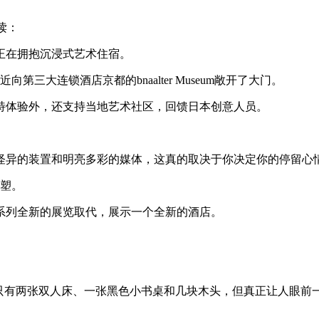
读：
正在拥抱沉浸式艺术住宿。
近向第三大连锁酒店京都的bnaalter Museum敞开了大门。
特体验外，还支持当地艺术社区，回馈日本创意人员。
厅。怪异的装置和明亮多彩的媒体，这真的取决于你决定你的停留心
雕塑。
系列全新的展览取代，展示一个全新的酒店。
宽敞的空房间里只有两张双人床、一张黑色小书桌和几块木头，但真正让