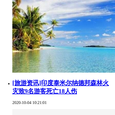
[旅游资讯]印度泰米尔纳德邦森林火
灾致9名游客死亡18人伤
2020-10-04 10:21:01