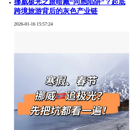
挪威极光之旅暗藏“同胞陷阱”？起底
跨境旅游背后的灰色产业链
2026-01-16 15:57:24