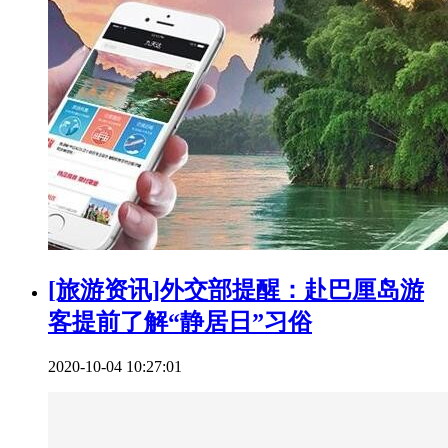
[旅游资讯]外交部提醒：赴巴厘岛游
客提前了解“静居日”习俗
2020-10-04 10:27:01