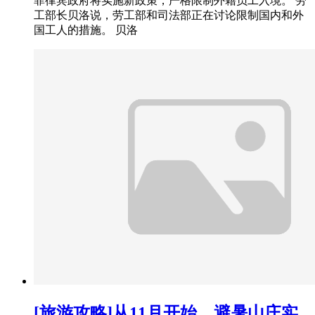
菲律宾政府将实施新政策，严格限制外籍员工入境。 劳
工部长贝洛说，劳工部和司法部正在讨论限制国内和外
国工人的措施。 贝洛
[旅游攻略]从11月开始，避暑山庄实