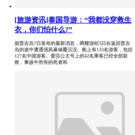
[旅游资讯]泰国导游：“我都没穿救生
衣，你们怕什么?”
据普吉岛7日发布的最新消息，两艘游轮5日在返回普吉
岛的途中遭遇强风暴倾覆沉没。船上有133名游客，包括
127名中国游客。爱莎公主号上的42名乘客已经全部获
救，事故中所有的死者和