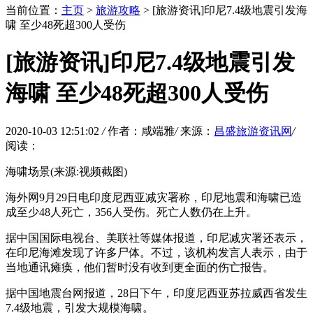
当前位置：
主页
>
旅游攻略
> [旅游资讯]印尼7.4级地震引发海
啸 至少48死超300人受伤
[旅游资讯]印尼7.4级地震引发
海啸 至少48死超300人受伤
2020-10-03 12:51:02
/
作者：咸端雅
/
来源：
昌盛旅游资讯网
/
阅读：
海啸场景(来源:视频截图)
海外网9月29日电印度尼西亚减灾署称，印尼地震和海啸已造
成至少48人死亡，356人受伤。死亡人数仍在上升。
据中国国际电视台、美联社等媒体报道，印尼减灾署还表示，
在印尼海滩发现了许多尸体。不过，该机构发言人表示，由于
当地通讯瘫痪，他们暂时没有收到更全面的伤亡报告。
据中国地震台网报道，28日下午，印度尼西亚苏拉威西省发生
7.4级地震，引发大规模海啸。