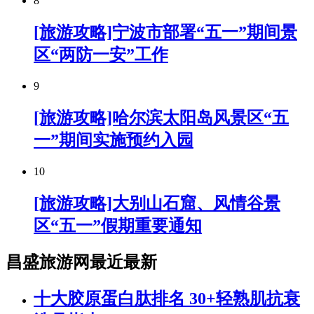
8
[旅游攻略]宁波市部署“五一”期间景
区“两防一安”工作
9
[旅游攻略]哈尔滨太阳岛风景区“五
一”期间实施预约入园
10
[旅游攻略]大别山石窟、风情谷景
区“五一”假期重要通知
昌盛旅游网最近最新
十大胶原蛋白肽排名 30+轻熟肌抗衰