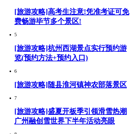
[旅游攻略]高考生注意!凭准考证可免
费畅游毕节多个景区!
5
[旅游攻略]杭州西湖景点实行预约游
览(预约方法+预约入口)
6
[旅游攻略]随县淮河镇神农部落景区
7
[旅游攻略]盛夏开板季引领滑雪热潮
广州融创雪世界下半年活动亮眼