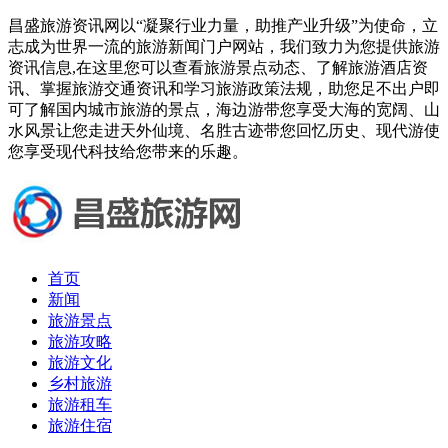
昌盛旅游资讯网以“凝聚行业力量，助推产业升级”为使命，立
志成为世界一流的旅游新闻门户网站，我们致力为您提供旅游
资讯信息,在这里您可以查看旅游景点动态、了解旅游酒店资
讯、掌握旅游交通资讯和学习旅游政策法规，助您足不出户即
可了解国内城市旅游的景点，海边游带您享受大海的宽阔、山
水风景让您走进天外仙境、名胜古迹带您回忆历史、现代游使
您享受现代科技给您带来的乐趣。
首页
新闻
旅游景点
旅游攻略
旅游文化
乡村旅游
旅游租车
旅游住宿