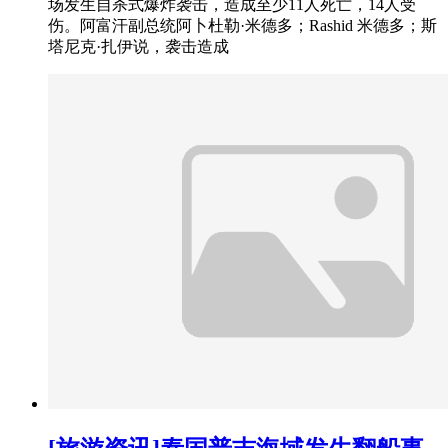
场发生自杀式爆炸袭击，造成至少11人死亡，14人受
伤。阿富汗副总统阿卜杜勒·米德多；Rashid 米德多；斯
塔尼克·扎伊说，袭击造成