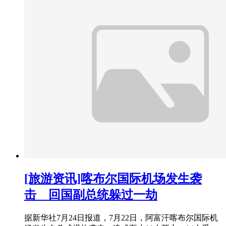
[旅游资讯]喀布尔国际机场发生袭
击 回国副总统躲过一劫
据新华社7月24日报道，7月22日，阿富汗喀布尔国际机