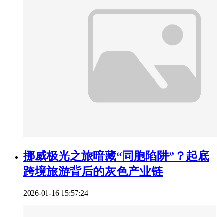
挪威极光之旅暗藏“同胞陷阱”？起底
跨境旅游背后的灰色产业链
2026-01-16 15:57:24