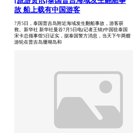
[旅游资讯]泰国普吉海域发生翻船事
故 船上载有中国游客
7月5日，泰国普吉岛附近海域发生翻船事故，游客获
救。新华社 新华社曼谷7月5日电(记者王锦)中国驻泰国
宋卡总领事馆5日证实，据泰国警方消息，当天下午两艘
游轮在普吉岛珊瑚岛和