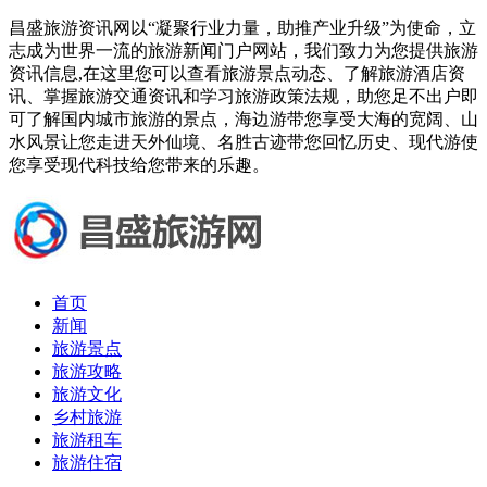
昌盛旅游资讯网以“凝聚行业力量，助推产业升级”为使命，立
志成为世界一流的旅游新闻门户网站，我们致力为您提供旅游
资讯信息,在这里您可以查看旅游景点动态、了解旅游酒店资
讯、掌握旅游交通资讯和学习旅游政策法规，助您足不出户即
可了解国内城市旅游的景点，海边游带您享受大海的宽阔、山
水风景让您走进天外仙境、名胜古迹带您回忆历史、现代游使
您享受现代科技给您带来的乐趣。
首页
新闻
旅游景点
旅游攻略
旅游文化
乡村旅游
旅游租车
旅游住宿