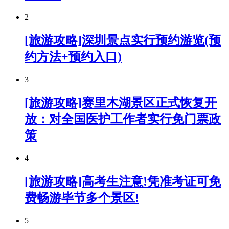
2
[旅游攻略]深圳景点实行预约游览(预
约方法+预约入口)
3
[旅游攻略]赛里木湖景区正式恢复开
放：对全国医护工作者实行免门票政
策
4
[旅游攻略]高考生注意!凭准考证可免
费畅游毕节多个景区!
5