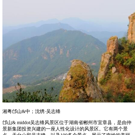
湘粤邙山&中；沈绣·吴志锋
邙山& middot吴志锋风景区位于湖南省郴州市宜章县，是由仲
景新集团投资兴建的一座人性化设计的风景区。它有两个景