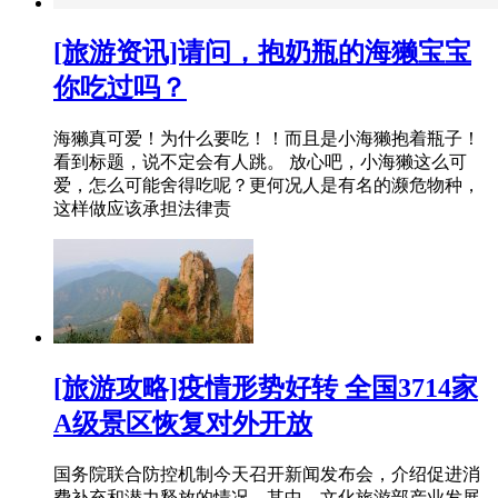
[旅游资讯]请问，抱奶瓶的海獭宝宝
你吃过吗？
海獭真可爱！为什么要吃！！而且是小海獭抱着瓶子！
看到标题，说不定会有人跳。 放心吧，小海獭这么可
爱，怎么可能舍得吃呢？更何况人是有名的濒危物种，
这样做应该承担法律责
[旅游攻略]疫情形势好转 全国3714家
A级景区恢复对外开放
国务院联合防控机制今天召开新闻发布会，介绍促进消
费补充和潜力释放的情况。其中，文化旅游部产业发展