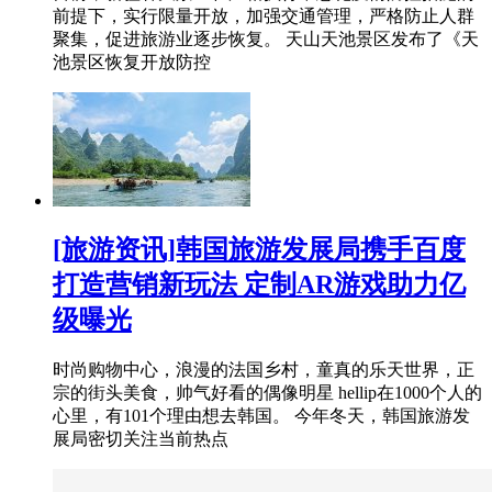
前提下，实行限量开放，加强交通管理，严格防止人群
聚集，促进旅游业逐步恢复。 天山天池景区发布了《天
池景区恢复开放防控
[旅游资讯]韩国旅游发展局携手百度
打造营销新玩法 定制AR游戏助力亿
级曝光
时尚购物中心，浪漫的法国乡村，童真的乐天世界，正
宗的街头美食，帅气好看的偶像明星 hellip在1000个人的
心里，有101个理由想去韩国。 今年冬天，韩国旅游发
展局密切关注当前热点