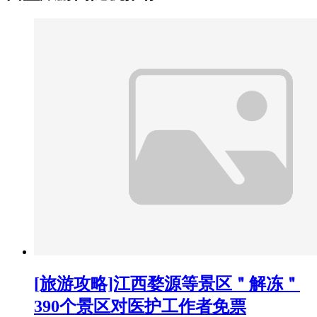
[旅游攻略]江西婺源等景区＂解冻＂
390个景区对医护工作者免票