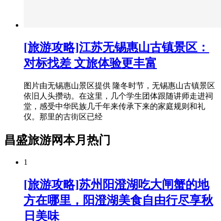
[旅游攻略]江苏无锡惠山古镇景区：
对标找差 文旅体验更丰富
图片由无锡惠山景区提供 隆冬时节，无锡惠山古镇景区
依旧人头攒动。在这里，几个学生团体跟随讲师走进祠
堂，感受中华民族几千年来传承下来的家庭规则和礼
仪。那里的古街区已经
昌盛旅游网本月热门
1
[旅游攻略]苏州阳澄湖吃大闸蟹的地
方在哪里，阳澄湖美食自由行尽享秋
日美味