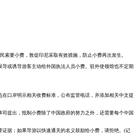
公民索要小费，敦促印尼采取有效措施，防止小费再次发生。
误导或诱导游客主动给外国执法人员小费。驻外使领馆也不定期
也在口岸明示相关收费标准，公布监管电话，并添加相关中文提
事司提出，抵制小费除了中国政府的努力之外，还需要每个中国
要证据；如果导游以快速通关的名义鼓励给小费，请拒绝。(记