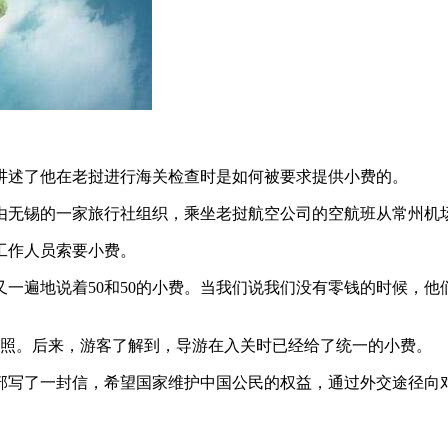
讲述了他在老挝进行海关检查时是如何被要求提供小费的。
，由无锡的一家旅行社组织，乘坐老挝航空公司的空航班从常州机
工作人员索要小费。
一遍地说着50和50的小费。当我们说我们没有零钱的时候，
护照。后来，游客了解到，导游在入关时已经给了统一的小费。
部写了一封信，希望国家维护中国公民的权益，通过外交途径向