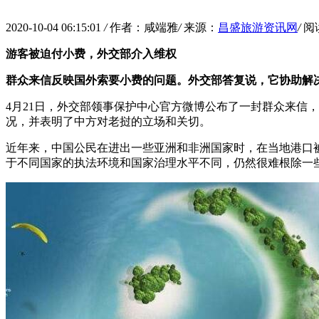
2020-10-04 06:15:01
/
作者：咸端雅
/
来源：
昌盛旅游资讯网
/
阅
游客被迫付小费，外交部介入维权
群众来信反映国外索要小费的问题。外交部答复说，它协助解
4月21日，外交部领事保护中心官方微博公布了一封群众来信
况，并表明了中方对老挝的立场和关切。
近年来，中国公民在进出一些亚洲和非洲国家时，在当地港口
于不同国家的执法环境和国家治理水平不同，仍然很难根除一