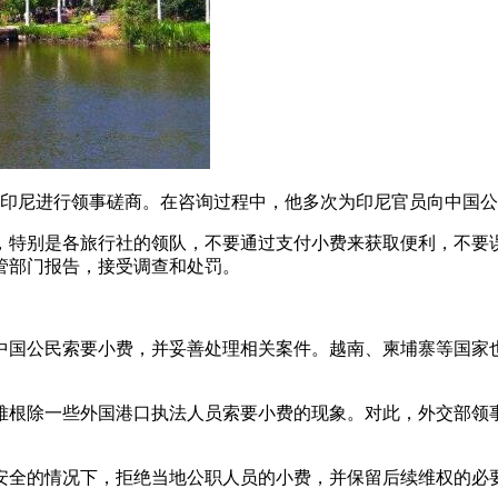
陈赴印尼进行领事磋商。在咨询过程中，他多次为印尼官员向中国
，特别是各旅行社的领队，不要通过支付小费来获取便利，不要
管部门报告，接受调查和处罚。
中国公民索要小费，并妥善处理相关案件。越南、柬埔寨等国家
难根除一些外国港口执法人员索要小费的现象。对此，外交部领
安全的情况下，拒绝当地公职人员的小费，并保留后续维权的必