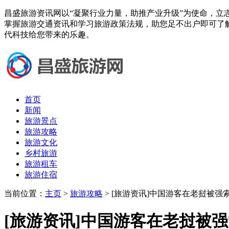
昌盛旅游资讯网以“凝聚行业力量，助推产业升级”为使命，立
掌握旅游交通资讯和学习旅游政策法规，助您足不出户即可了
代科技给您带来的乐趣。
首页
新闻
旅游景点
旅游攻略
旅游文化
乡村旅游
旅游租车
旅游住宿
当前位置：
主页
>
旅游攻略
> [旅游资讯]中国游客在老挝被强
[旅游资讯]中国游客在老挝被强