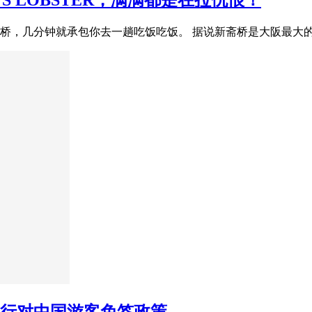
S LOBSTER，满满都是在拉仇恨！
桥，几分钟就承包你去一趟吃饭吃饭。 据说新斋桥是大阪最大