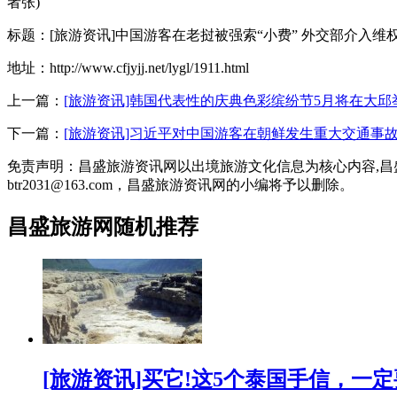
者张)
标题：[旅游资讯]中国游客在老挝被强索“小费” 外交部介入维
地址：http://www.cfjyjj.net/lygl/1911.html
上一篇：
[旅游资讯]韩国代表性的庆典色彩缤纷节5月将在大邱
下一篇：
[旅游资讯]习近平对中国游客在朝鲜发生重大交通事
免责声明：昌盛旅游资讯网以出境旅游文化信息为核心内容,
btr2031@163.com，昌盛旅游资讯网的小编将予以删除。
昌盛旅游网随机推荐
[旅游资讯]买它!这5个泰国手信，一定