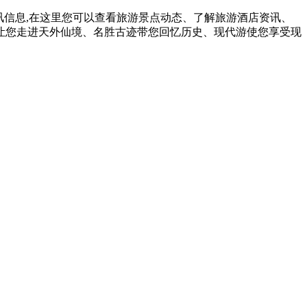
讯信息,在这里您可以查看旅游景点动态、了解旅游酒店资讯、
让您走进天外仙境、名胜古迹带您回忆历史、现代游使您享受现