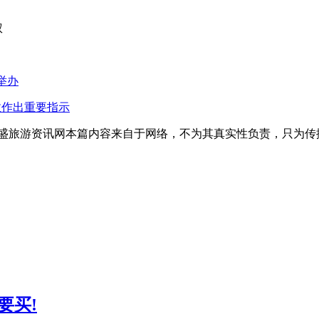
权
举办
故作出重要指示
昌盛旅游资讯网本篇内容来自于网络，不为其真实性负责，只为传
要买!