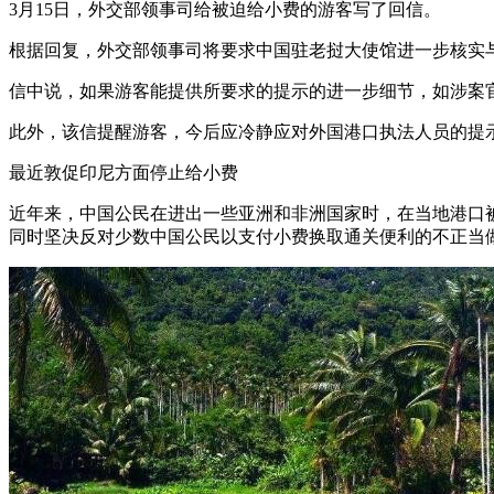
3月15日，外交部领事司给被迫给小费的游客写了回信。
根据回复，外交部领事司将要求中国驻老挝大使馆进一步核实
信中说，如果游客能提供所要求的提示的进一步细节，如涉案
此外，该信提醒游客，今后应冷静应对外国港口执法人员的提
最近敦促印尼方面停止给小费
近年来，中国公民在进出一些亚洲和非洲国家时，在当地港口
同时坚决反对少数中国公民以支付小费换取通关便利的不正当