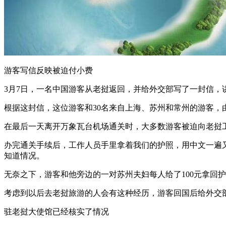
游客写信反映被迫付小费
3月7日，一名中国游客从老挝返回，并给外交部写了一封信，
根据这封信，这位游客和30名来自上海、苏州和常州的游客
在最后一天离开万象瓦台机场通关时，大多数游客被迫向老挝
办完通关手续后，工作人员手里拿着我们的护照，用中文一遍又
知道情况。
无奈之下，游客和他旁边的一对苏州夫妇每人给了100元拿回
考虑到以后去老挝旅游的人会有这种经历，游客回国后给外交
驻老挝大使馆已经核实了情况