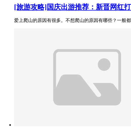
[旅游攻略]国庆出游推荐：新晋网红
爱上爬山的原因有很多。不想爬山的原因有哪些？一般都是太