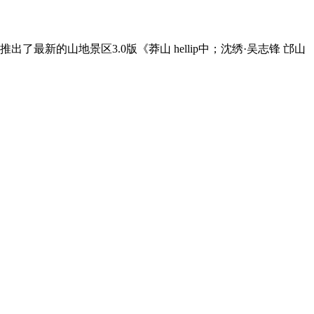
新的山地景区3.0版《莽山 hellip中；沈绣·吴志锋 邙山