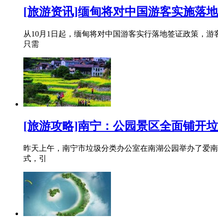
[旅游资讯]缅甸将对中国游客实施落地
从10月1日起，缅甸将对中国游客实行落地签证政策，游
只需
[旅游攻略]南宁：公园景区全面铺开
昨天上午，南宁市垃圾分类办公室在南湖公园举办了爱南宁
式，引