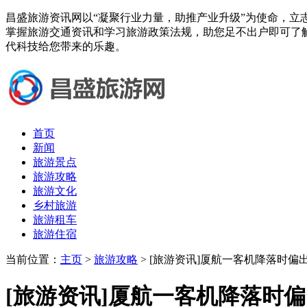
昌盛旅游资讯网以“凝聚行业力量，助推产业升级”为使命，立
掌握旅游交通资讯和学习旅游政策法规，助您足不出户即可了
代科技给您带来的乐趣。
首页
新闻
旅游景点
旅游攻略
旅游文化
乡村旅游
旅游租车
旅游住宿
当前位置：
主页
>
旅游攻略
> [旅游资讯]厦航一客机降落时
[旅游资讯]厦航一客机降落时