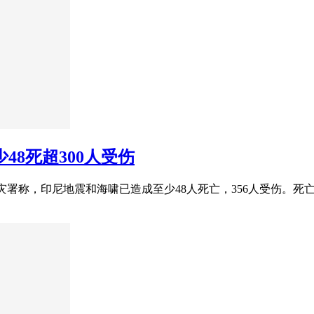
少48死超300人受伤
亚减灾署称，印尼地震和海啸已造成至少48人死亡，356人受伤。