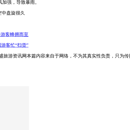
风加强，导致暴雨。
空中盘旋很久
外游客蜂拥而至
国游客忙“扫货”
昌盛旅游资讯网本篇内容来自于网络，不为其真实性负责，只为传