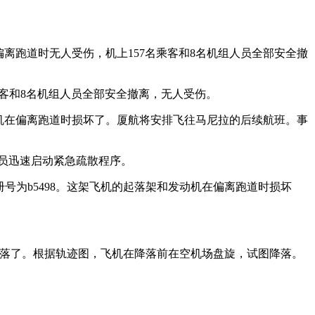
，偏离跑道时无人受伤，机上157名乘客和8名机组人员全部安全撤
7名乘客和8名机组人员全部安全撤离，无人受伤。
和发动机在偏离跑道时损坏了。厦航将安排飞往马尼拉的后续航班。事
组人员迅速启动紧急疏散程序。
飞机注册号为b5498。这架飞机的起落架和发动机在偏离跑道时损坏
机脱落了。根据轨迹图，飞机在降落前在空机场盘旋，试图降落。