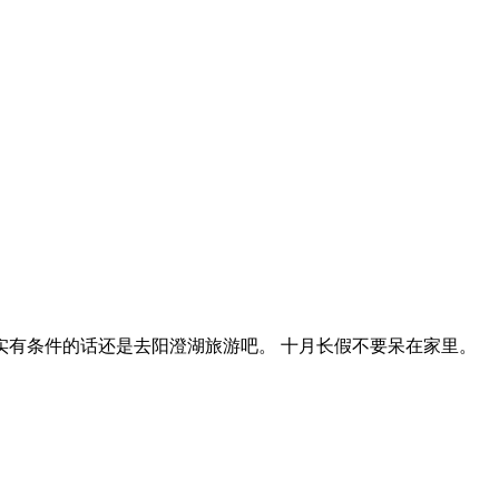
实有条件的话还是去阳澄湖旅游吧。 十月长假不要呆在家里。