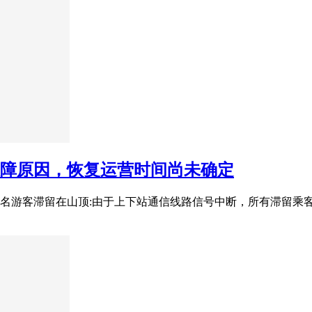
故障原因，恢复运营时间尚未确定
百名游客滞留在山顶:由于上下站通信线路信号中断，所有滞留乘