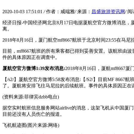
2020-10-03 17:51:01
/
作者：咸端雅
/
来源：
昌盛旅游资讯网
/
阅
经济日报-中国经济网北京8月17日电据厦航空官方微博消息，厦
离。
2018年8月16日，厦门航空mf8667航班于北京时间23:
目前，mf8667航班的所有乘客都已得到妥善安置。该航班由波
件的具体原因正在调查中。
厦航空官方微博1:39发布消息:
2018年8月16日，厦航mf8
【/s2/】厦航空官方微博5:58发布消息:【/S2/】目前MF 
了。厦航将安排飞往马尼拉的后续航班。事件的具体原因正在
(资料来源:菲律宾dzbb电台)
据空实时航班信息服务网站airlive的消息，这架飞机从中
目前还没有人员伤亡的报道。
飞机航迹图(图片来源:网络)