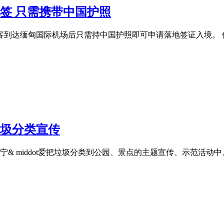
签 只需携带中国护照
客到达缅甸国际机场后只需持中国护照即可申请落地签证入境。 
垃圾分类宣传
& middot爱把垃圾分类到公园、景点的主题宣传、示范活