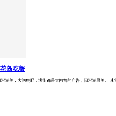
莲花岛吃蟹
阳澄湖美，大闸蟹肥，满街都是大闸蟹的广告，阳澄湖最美。 其