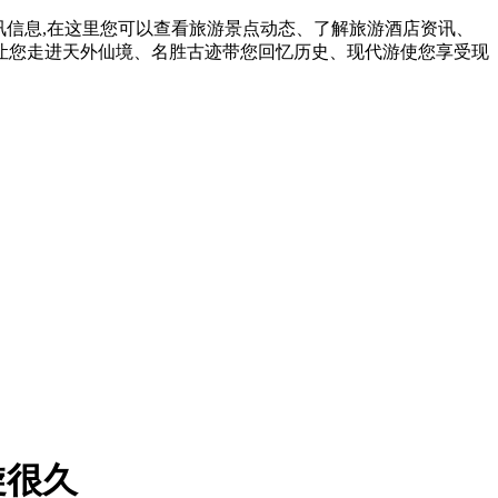
讯信息,在这里您可以查看旅游景点动态、了解旅游酒店资讯、
让您走进天外仙境、名胜古迹带您回忆历史、现代游使您享受现
旋很久