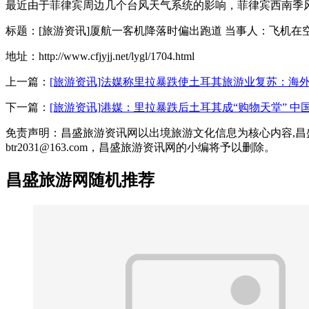
最近由于菲律宾周边几个台风天气系统的影响，菲律宾西南季
标题：[旅游资讯]厦航一客机降落时偏出跑道 当事人：飞机在
地址：http://www.cfjyjj.net/lygl/1704.html
上一篇：
[旅游资讯]法媒称里拉暴跌使土耳其旅游业复苏：海
下一篇：
[旅游资讯]港媒：里拉暴跌后土耳其成“购物天堂” 中
免责声明：昌盛旅游资讯网以出境旅游文化信息为核心内容,
btr2031@163.com，昌盛旅游资讯网的小编将予以删除。
昌盛旅游网随机推荐